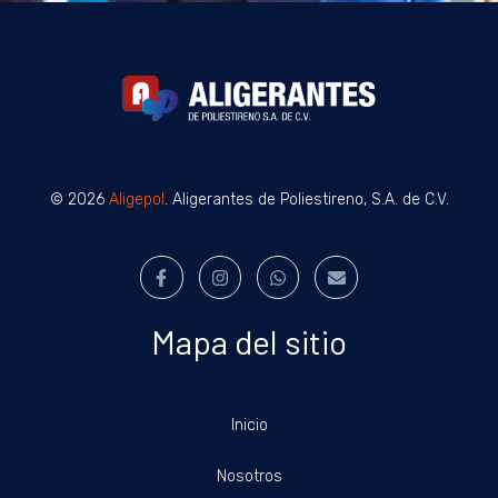
© 2026
Aligepol
. Aligerantes de Poliestireno, S.A. de C.V.
Mapa del sitio
Inicio
Nosotros